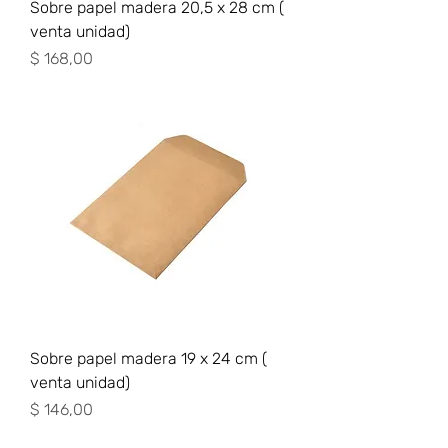
Sobre papel madera 20,5 x 28 cm (
venta unidad)
Precio
$ 168,00
Sobre papel madera 19 x 24 cm (
venta unidad)
Precio
$ 146,00