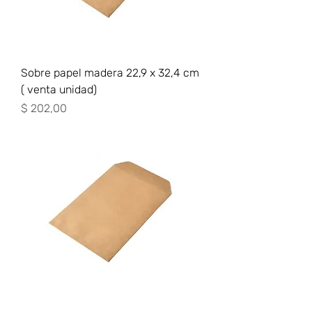
Sobre papel madera 22,9 x 32,4 cm
( venta unidad)
Precio
$ 202,00