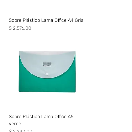
Sobre Plástico Lama Office A4 Gris
Precio
$ 2.576,00
Sobre Plástico Lama Office A5
verde
Precio
$ 2.240,00