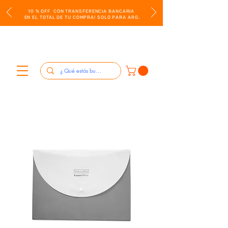
10 % OFF CON TRANSFERENCIA BANCARIA
EN EL TOTAL DE TU COMPRA! SOLO PARA ARG.