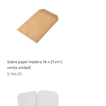
Sobre papel madera 14 x 21 cm (
venta unidad)
Precio
$ 146,00