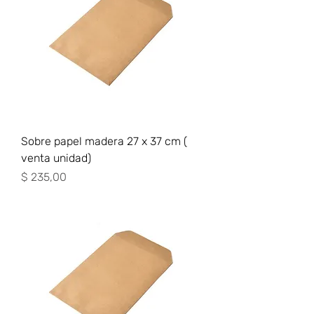
Sobre papel madera 27 x 37 cm (
venta unidad)
Precio
$ 235,00