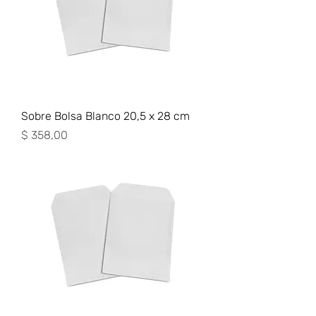
Sobre Bolsa Blanco 20,5 x 28 cm
Precio
$ 358,00