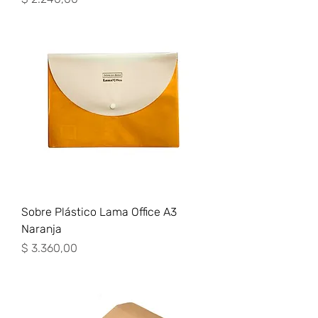
Sobre Plástico Lama Office A3
Naranja
Precio
$ 3.360,00