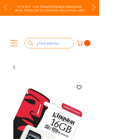
10 % OFF CON TRANSFERENCIA BANCARIA
EN EL TOTAL DE TU COMPRA! SOLO PARA ARG.