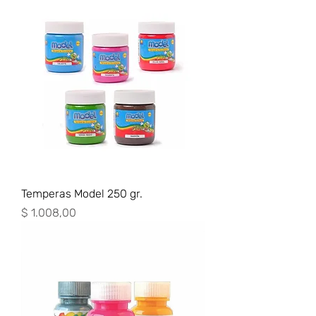
Temperas Model 250 gr.
Precio
$ 1.008,00