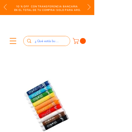
10 % OFF CON TRANSFERENCIA BANCARIA
EN EL TOTAL DE TU COMPRA! SOLO PARA ARG.