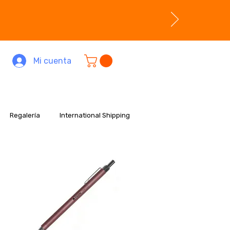
Mi cuenta
Regalería
International Shipping