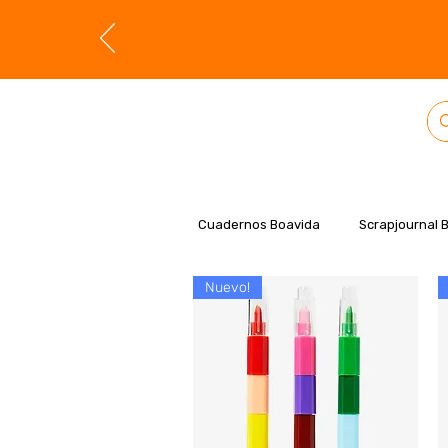
Cuadernos Boavida
Scrapjournal 
Nuevo!