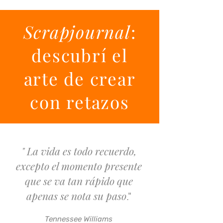
Scrapjournal
:
descubrí el
arte de crear
con retazos
" La vida es todo recuerdo,
excepto el momento presente
que se va tan rápido que
apenas se nota su paso
."
Tennessee Williams