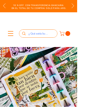
10 % OFF CON TRANSFERENCIA BANCARIA
EN EL TOTAL DE TU COMPRA! SOLO PARA ARG.