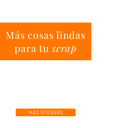
Más cosas lindas
para tu
scrap
MÁS STICKERS