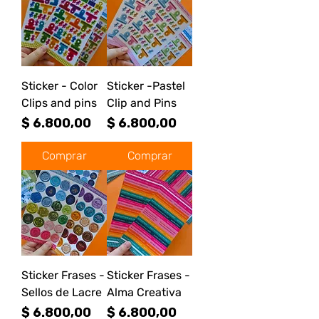
Sticker - Color
Sticker -Pastel
Clips and pins
Clip and Pins
Precio
Precio
$ 6.800,00
$ 6.800,00
Comprar
Comprar
Sticker Frases -
Sticker Frases -
Sellos de Lacre
Alma Creativa
Precio
Precio
$ 6.800,00
$ 6.800,00