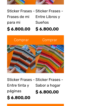
Sticker Frases -
Sticker Frases -
Frases de mi
Entre Libros y
para mi
Sueños
Precio
Precio
$ 6.800,00
$ 6.800,00
Comprar
Comprar
Sticker Frases -
Sticker Frases -
Entre tinta y
Sabor a hogar
páginas
Precio
$ 6.800,00
Precio
$ 6.800,00