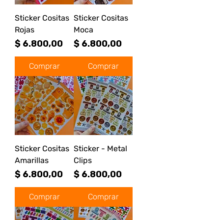
Sticker Cositas
Sticker Cositas
Rojas
Moca
Precio
Precio
$ 6.800,00
$ 6.800,00
Comprar
Comprar
Sticker Cositas
Sticker - Metal
Amarillas
Clips
Precio
Precio
$ 6.800,00
$ 6.800,00
Comprar
Comprar