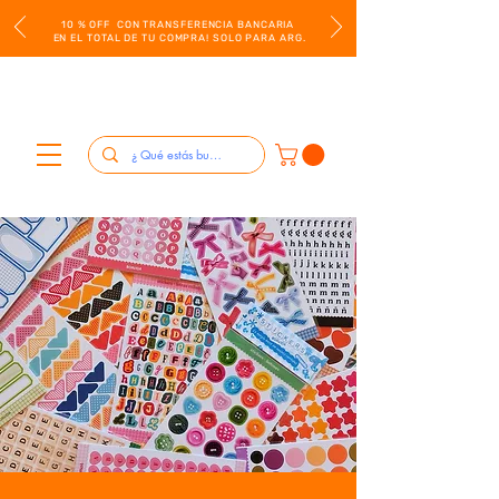
10 % OFF CON TRANSFERENCIA BANCARIA
EN EL TOTAL DE TU COMPRA! SOLO PARA ARG.