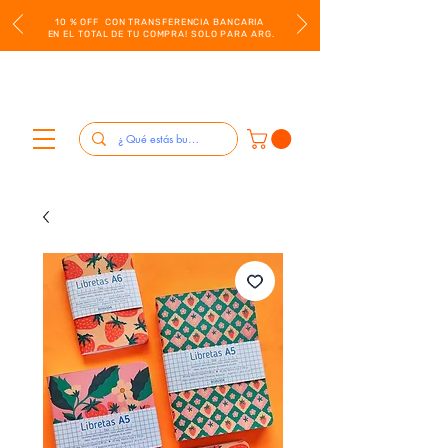
10 % OFF CON TRANSFERENCIA BANCARIA
EN EL TOTAL DE TU COMPRA! SOLO PARA ARG.