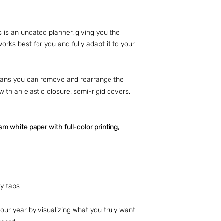
is is an undated planner, giving you the
orks best for you and fully adapt it to your
means you can remove and rearrange the
ith an elastic closure, semi-rigid covers,
sm white paper with full-color printing,
ly tabs
your year by visualizing what you truly want