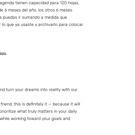
 agenda tienen capacidad para 120 hojas,
e 6 meses del año, los otros 6 meses
s puedas ir sumando a medida que
r lo que ya usaste y archivarlo para colocar
sas.
d turn your dreams into reality with our
iend, this is definitely it — because it will
rioritize what truly matters in your daily
d while working toward your goals and