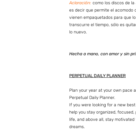
Aclaración:
como los
discos
de la
es decir que permite el acomodo d
vienen empaquetados para que lo
transcurre el tiempo, sólo es quita
lo nuevo.
Hecha a mano, con amor y sin pri
PERPETUAL DAILY PLANNER
Plan your year at your own pace an
Perpetual Daily Planner.
If you were looking for a new best fr
help you stay organized, focused, p
life, and above all, stay motivate
dreams.