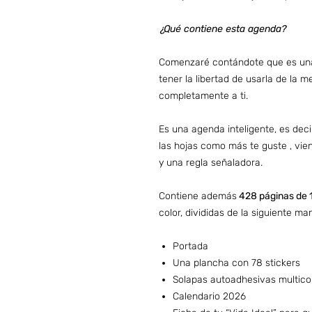
¿Qué contiene esta agenda?
Comenzaré contándote que es una
tener la libertad de usarla de la 
completamente a ti.
Es una agenda inteligente, es dec
las hojas como más te guste , vien
y una regla señaladora.
Contiene además
428 páginas de 1
color, divididas de la siguiente ma
Portada
Una plancha con 78 stickers
Solapas autoadhesivas multico
Calendario 2026