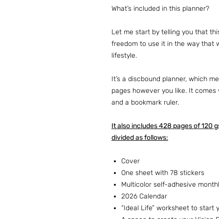
What’s included in this planner?
Let me start by telling you that th
freedom to use it in the way that w
lifestyle.
It’s a discbound planner, which 
pages however you like. It comes w
and a bookmark ruler.
It also includes 428 pages of 120 g
divided as follows:
Cover
One sheet with 78 stickers
Multicolor self-adhesive month
2026 Calendar
“Ideal Life” worksheet to start 