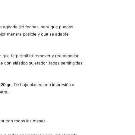
 agenda sin fechas, para que puedas
mejor manera posible y que se adapte
ir que te permitirá remover y reacomodar
e con elástico sujetador, tapas semirigidas
20 gr.
De hoja blanca con impresión a
nera:
lor con todos los meses.