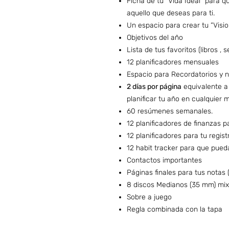
Ficha de tu “Vida Ideal” para 
aquello que deseas para ti.
Un espacio para crear tu “Visio
Objetivos del año
Lista de tus favoritos (libros , s
12 planificadores mensuales
Espacio para Recordatorios y 
2 días por página
equivalente a
planificar tu año en cualquier 
60 resúmenes semanales.
12 planificadores de finanzas p
12 planificadores para tu regis
12 habit tracker para que pued
Contactos importantes
Páginas finales para tus notas 
8 discos Medianos (35 mm) mix
Sobre a juego
Regla combinada con la tapa