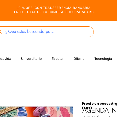
10 % OFF CON TRANSFERENCIA BANCARIA
EN EL TOTAL DE TU COMPRA! SOLO PARA ARG.
Boavida
Universitario
Escolar
Oficina
Tecnología
Precio en pesos Arg
(ARS)
AGENDA IN