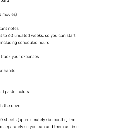
Board
nd movies)
tant notes
t to 60 undated weeks, so you can start
, including scheduled hours
u track your expenses
ur habits
d pastel colors
th the cover
20 sheets (approximately six months), the
d separately so you can add them as time