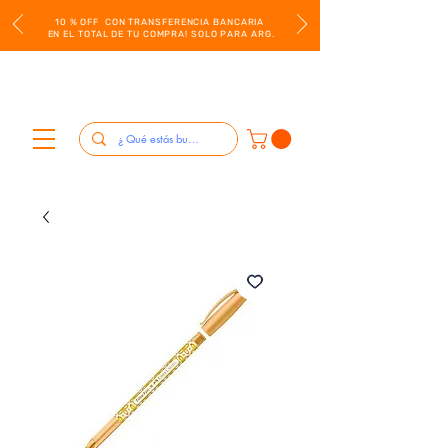
10 % OFF CON TRANSFERENCIA BANCARIA
EN EL TOTAL DE TU COMPRA! SOLO PARA ARG.