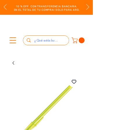
10 % OFF CON TRANSFERENCIA BANCARIA
EN EL TOTAL DE TU COMPRA! SOLO PARA ARG.