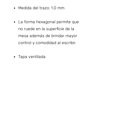
Medida del trazo: 1.0 mm
La forma hexagonal permite que
no ruede en la superficie de la
mesa además de brindar mayor
control y comodidad al escribir.
Tapa ventilada
Preguntas frecuentes (ARG)
Info sobre Envíos y Retiros (ARG)