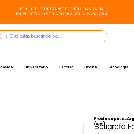
10 % OFF CON TRANSFERENCIA BANCARIA
EN EL TOTAL DE TU COMPRA! SOLO PARA ARG.
Boavida
Universitario
Escolar
Oficina
Tecnología
Precio en pesos Arg
(ARS)
Bolígrafo Fa