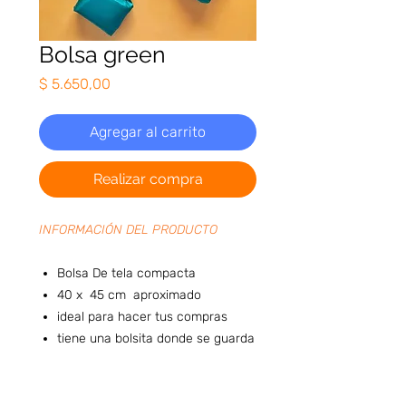
Bolsa green
Precio
$ 5.650,00
Agregar al carrito
Realizar compra
INFORMACIÓN DEL PRODUCTO
Bolsa De tela compacta
40 x 45 cm aproximado
ideal para hacer tus compras
tiene una bolsita donde se guarda