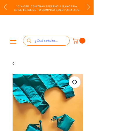
10 % OFF CON TRANSFERENCIA BANCARIA
EN EL TOTAL DE TU COMPRA! SOLO PARA ARG.