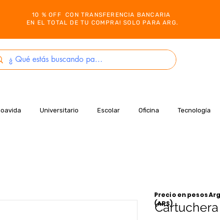
10 % OFF CON TRANSFERENCIA BANCARIA
EN EL TOTAL DE TU COMPRA! SOLO PARA ARG.
Boavida
Universitario
Escolar
Oficina
Tecnología
Precio en pesos Arg
(ARS)
Cartuchera 