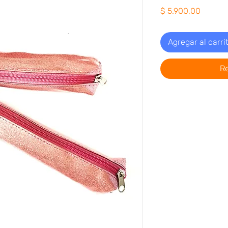
Precio
$ 5.900,00
Agregar al carri
R