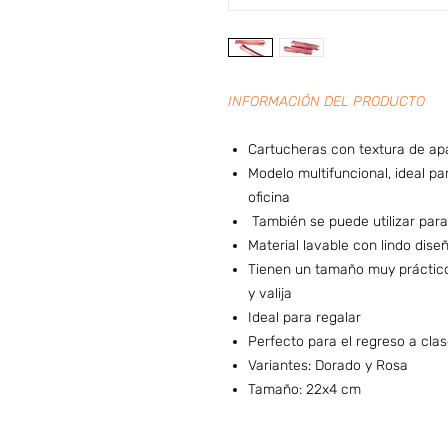
INFORMACIÓN DEL PRODUCTO
Cartucheras con textura de apa
Modelo multifuncional, ideal pa
oficina
También se puede utilizar par
Material lavable con lindo di
Tienen un tamaño muy práctico,
y valija
Ideal para regalar
Perfecto para el regreso a cla
Variantes: Dorado y Rosa
Tamaño: 22x4 cm