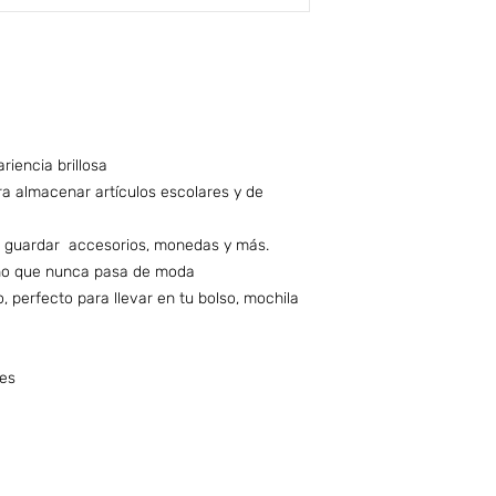
riencia brillosa
ra almacenar artículos escolares y de
a guardar accesorios, monedas y más.
seño que nunca pasa de moda
 perfecto para llevar en tu bolso, mochila
ses