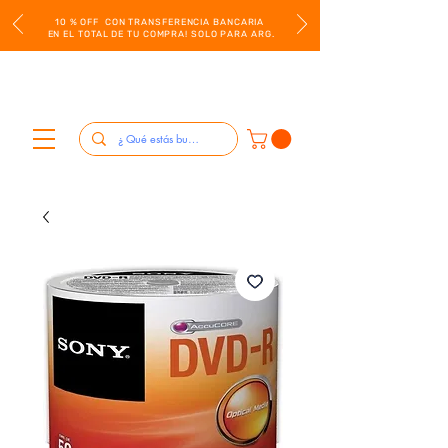
10 % OFF CON TRANSFERENCIA BANCARIA
EN EL TOTAL DE TU COMPRA! SOLO PARA ARG.