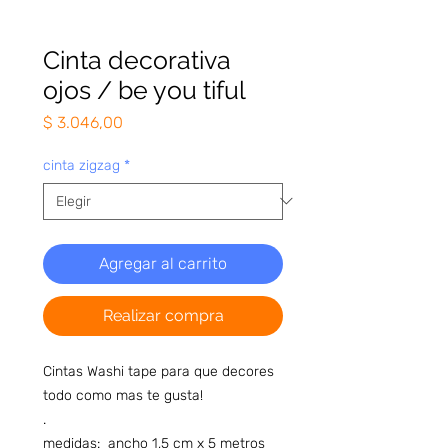
Cinta decorativa
ojos / be you tiful
Precio
$ 3.046,00
cinta zigzag
*
Agregar al carrito
Realizar compra
Cintas Washi tape para que decores
todo como mas te gusta!
.
medidas: ancho 1,5 cm x 5 metros