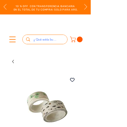
10 % OFF CON TRANSFERENCIA BANCARIA
EN EL TOTAL DE TU COMPRA! SOLO PARA ARG.