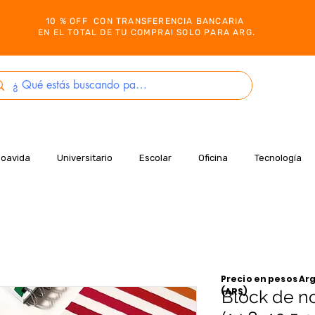
10 % OFF CON TRANSFERENCIA BANCARIA
EN EL TOTAL DE TU COMPRA! SOLO PARA ARG.
Boavida
Universitario
Escolar
Oficina
Tecnología
Precio en pesos Arg
(ARS)
Block de no