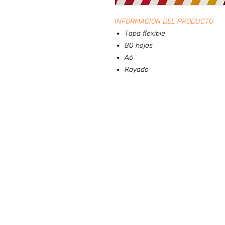
INFORMACIÓN DEL PRODUCTO
Tapa flexible
80 hojas
A6
Rayado
Preguntas frecuentes (ARG)
I
HORARIO DE ATENCIÓN