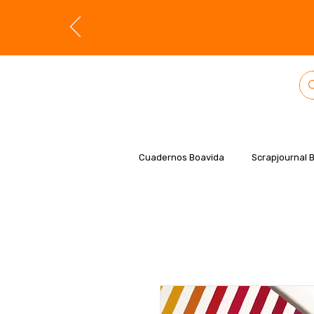
Cuadernos Boavida
Scrapjournal 