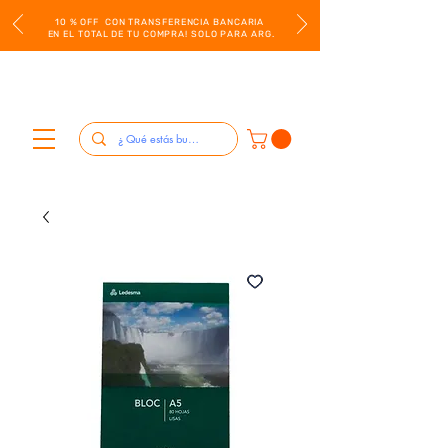
10 % OFF CON TRANSFERENCIA BANCARIA
EN EL TOTAL DE TU COMPRA! SOLO PARA ARG.