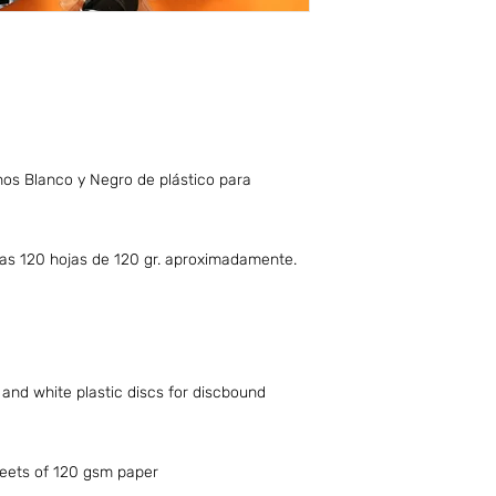
nos Blanco y Negro de plástico para
s 120 hojas de 120 gr. aproximadamente.
 and white plastic discs for discbound
heets of 120 gsm paper