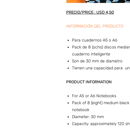
PRECIO/PRICE : USD 4,50
INFORMACIÓN DEL PRODUCTO
Para cuadernos A5 o A6
Pack de 8 (ocho) discos media
cuaderno inteligente
Son de 30 mm de diametro
Tienen una capacidad para una
PRODUCT INFORMATION
For A5 or A6 Notebooks
Pack of 8 (eight) medium black
notebook
Diameter: 30 mm
Capacity: approximately 120 s