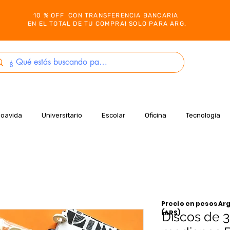
10 % OFF CON TRANSFERENCIA BANCARIA
EN EL TOTAL DE TU COMPRA! SOLO PARA ARG.
Boavida
Universitario
Escolar
Oficina
Tecnología
Precio en pesos Arg
(ARS)
Discos de 