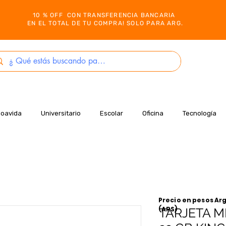
10 % OFF CON TRANSFERENCIA BANCARIA
EN EL TOTAL DE TU COMPRA! SOLO PARA ARG.
Boavida
Universitario
Escolar
Oficina
Tecnología
Precio en pesos Arg
(ARS)
TARJETA M