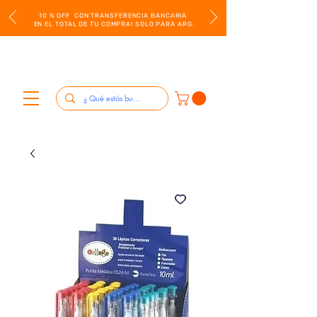
10 % OFF CON TRANSFERENCIA BANCARIA
EN EL TOTAL DE TU COMPRA! SOLO PARA ARG.