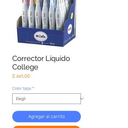
Corrector Líquido
College
Precio
$ 661,00
Color tapa
*
Agregar al carrito