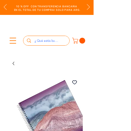
10 % OFF CON TRANSFERENCIA BANCARIA
EN EL TOTAL DE TU COMPRA! SOLO PARA ARG.