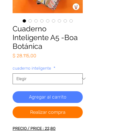
Cuaderno
Inteligente A5 -Boa
Botánica
Precio
$ 28.115,00
cuaderno inteligente
*
Agregar al carrito
Realizar compra
PRECIO / PRICE : 22,80