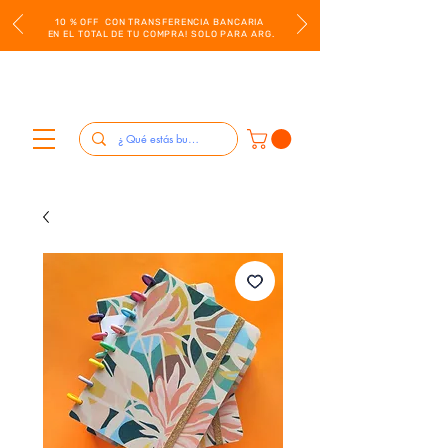
10 % OFF CON TRANSFERENCIA BANCARIA
EN EL TOTAL DE TU COMPRA! SOLO PARA ARG.