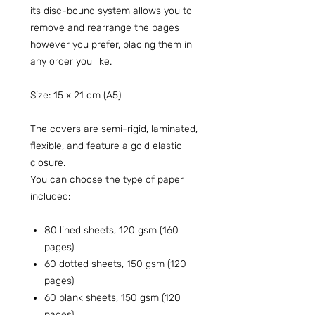
its disc-bound system allows you to
remove and rearrange the pages
however you prefer, placing them in
any order you like.
Size: 15 x 21 cm (A5)
The covers are semi-rigid, laminated,
flexible, and feature a gold elastic
closure.
You can choose the type of paper
included:
80 lined sheets, 120 gsm (160
pages)
60 dotted sheets, 150 gsm (120
pages)
60 blank sheets, 150 gsm (120
pages)