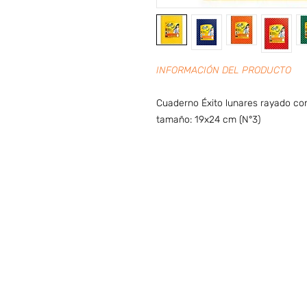
INFORMACIÓN DEL PRODUCTO
Cuaderno Éxito lunares rayado co
tamaño: 19x24 cm (N°3)
Preguntas frecuentes (ARG)
I
HORARIO DE ATENCIÓN