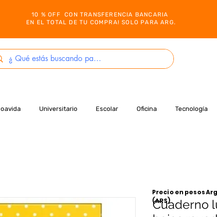
10 % OFF CON TRANSFERENCIA BANCARIA
EN EL TOTAL DE TU COMPRA! SOLO PARA ARG.
Boavida
Universitario
Escolar
Oficina
Tecnología
Precio en pesos Arg
(ARS)
Cuaderno l