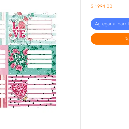
Precio
$ 1.994,00
Agregar al carri
R