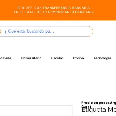
10 % OFF CON TRANSFERENCIA BANCARIA
EN EL TOTAL DE TU COMPRA! SOLO PARA ARG.
Boavida
Universitario
Escolar
Oficina
Tecnología
Precio en pesos Arg
(ARS)
Etiqueta M