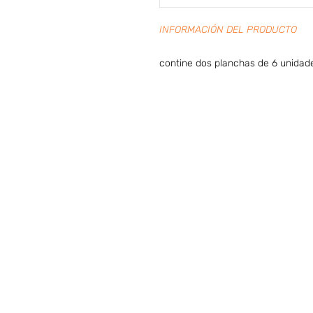
INFORMACIÓN DEL PRODUCTO
contine dos planchas de 6 unidad
Preguntas frecuentes (ARG)
I
HORARIO DE ATENCIÓN
LUNES A VIERNES
09:00 A 20:00 hs
SÁBADOS & DO
MIN
GOS:
cerrado
FERIADOS:
cerrado