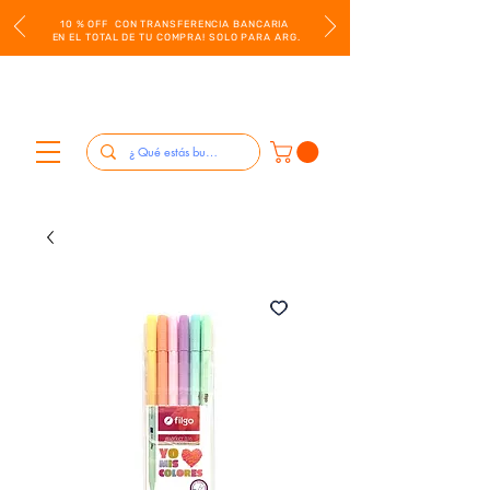
10 % OFF CON TRANSFERENCIA BANCARIA
EN EL TOTAL DE TU COMPRA! SOLO PARA ARG.