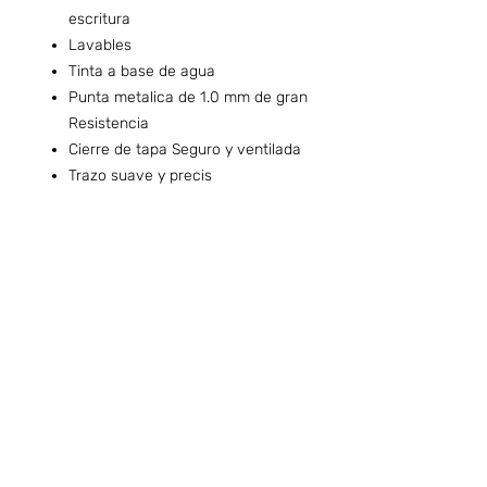
escritura
Lavables
Tinta a base de agua
Punta metalica de 1.0 mm de gran
Resistencia
Cierre de tapa Seguro y ventilada
Trazo suave y precis
Preguntas frecuentes (ARG)
Info sobre Envíos y Retiros (ARG)