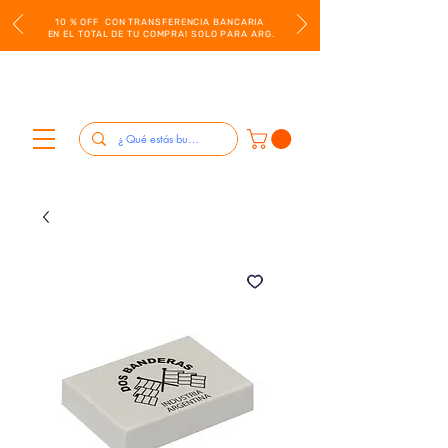
10 % OFF CON TRANSFERENCIA BANCARIA
EN EL TOTAL DE TU COMPRA! SOLO PARA ARG.