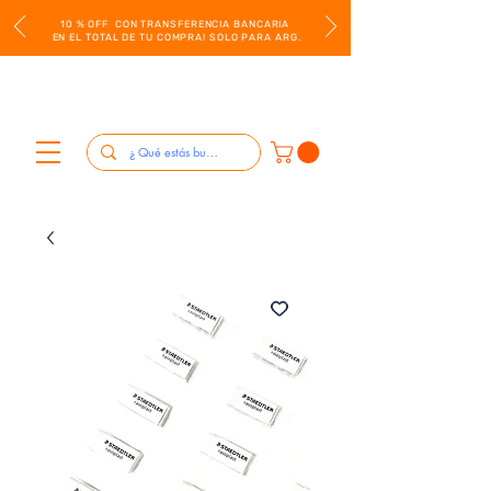
10 % OFF CON TRANSFERENCIA BANCARIA
EN EL TOTAL DE TU COMPRA! SOLO PARA ARG.