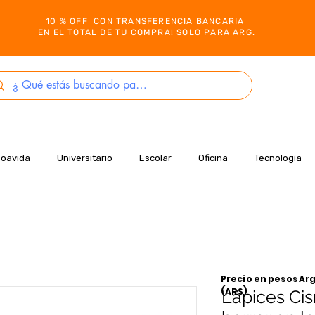
10 % OFF CON TRANSFERENCIA BANCARIA
EN EL TOTAL DE TU COMPRA! SOLO PARA ARG.
Boavida
Universitario
Escolar
Oficina
Tecnología
Precio en pesos Arg
(ARS)
Lápices Ci