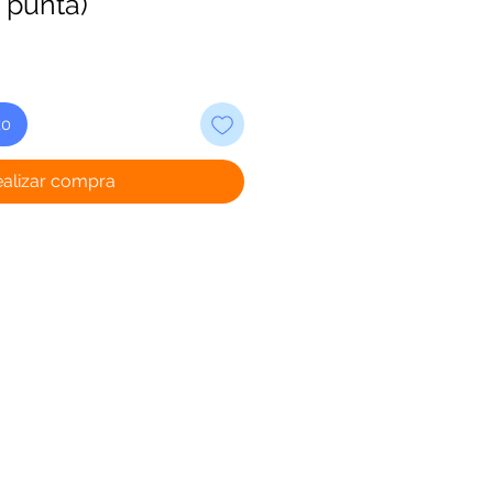
a punta)
to
ealizar compra