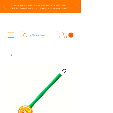
10 % OFF CON TRANSFERENCIA BANCARIA
EN EL TOTAL DE TU COMPRA! SOLO PARA ARG.