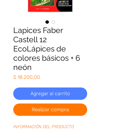
Lapices Faber
Castell 12
EcoLápices de
colores básicos + 6
neón
Precio
$ 18.200,00
Agregar al carrito
Realizar compra
INFORMACIÓN DEL PRODUCTO