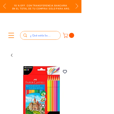
10 % OFF CON TRANSFERENCIA BANCARIA
EN EL TOTAL DE TU COMPRA! SOLO PARA ARG.