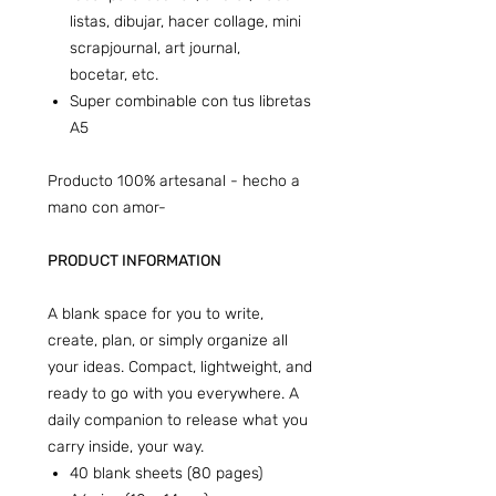
listas, dibujar, hacer collage, mini
scrapjournal, art journal,
bocetar, etc.
Super combinable con tus libretas
A5
Producto 100% artesanal - hecho a
mano con amor-
PRODUCT INFORMATION
A blank space for you to write,
create, plan, or simply organize all
your ideas. Compact, lightweight, and
ready to go with you everywhere. A
daily companion to release what you
carry inside, your way.
40 blank sheets (80 pages)