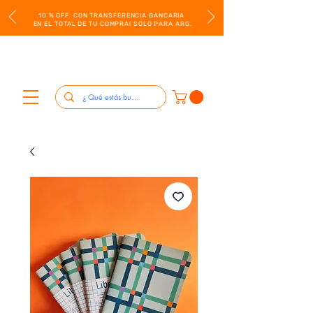
10 % OFF CON TRANSFERENCIA BANCARIA
EN EL TOTAL DE TU COMPRA! SOLO PARA ARG.