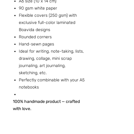
A6 size (10 x 14 cm)
90 gsm white paper
Flexible covers (250 gsm) with
exclusive full-color laminated
Boavida designs
Rounded corners
Hand-sewn pages
Ideal for writing, note-taking, lists,
drawing, collage, mini scrap
journaling, art journaling,
sketching, etc.
Perfectly combinable with your A5
notebooks
100% handmade product — crafted
with love.