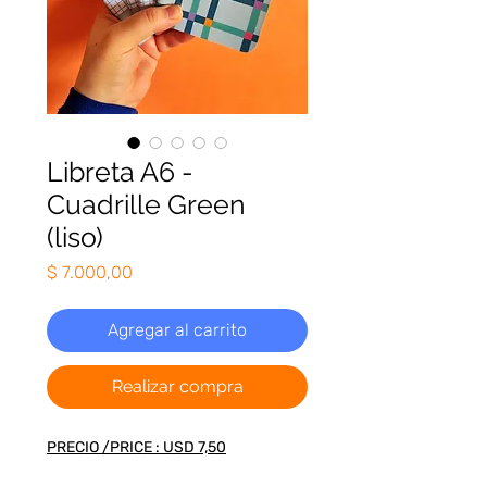
Libreta A6 -
Cuadrille Green
(liso)
Precio
$ 7.000,00
Agregar al carrito
Realizar compra
PRECIO /PRICE : USD 7,50