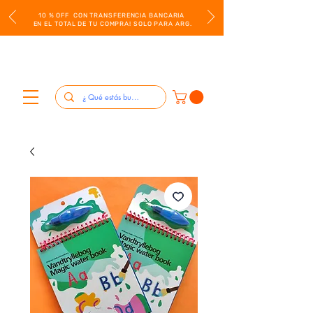
10 % OFF CON TRANSFERENCIA BANCARIA
EN EL TOTAL DE TU COMPRA! SOLO PARA ARG.