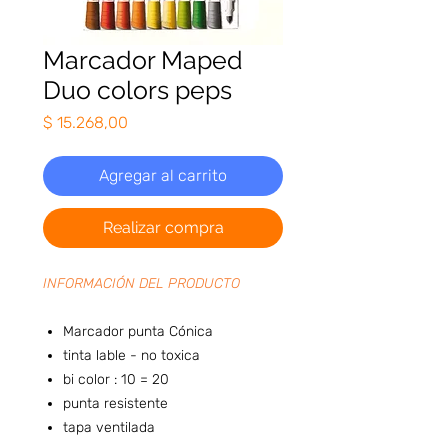
Marcador Maped
Duo colors peps
Precio
$ 15.268,00
Agregar al carrito
Realizar compra
INFORMACIÓN DEL PRODUCTO
Marcador punta Cónica
tinta lable - no toxica
bi color : 10 = 20
punta resistente
tapa ventilada