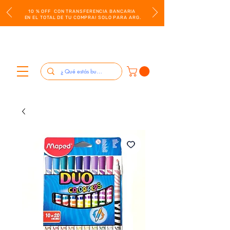
10 % OFF CON TRANSFERENCIA BANCARIA
EN EL TOTAL DE TU COMPRA! SOLO PARA ARG.