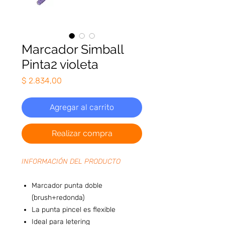
Marcador Simball
Pinta2 violeta
Precio
$ 2.834,00
Agregar al carrito
Realizar compra
INFORMACIÓN DEL PRODUCTO
Marcador punta doble
(brush+redonda)
La punta pincel es flexible
Ideal para letering