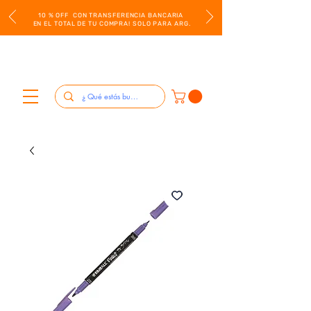
10 % OFF CON TRANSFERENCIA BANCARIA
EN EL TOTAL DE TU COMPRA! SOLO PARA ARG.