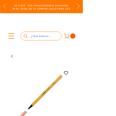
10 % OFF CON TRANSFERENCIA BANCARIA
EN EL TOTAL DE TU COMPRA! SOLO PARA ARG.