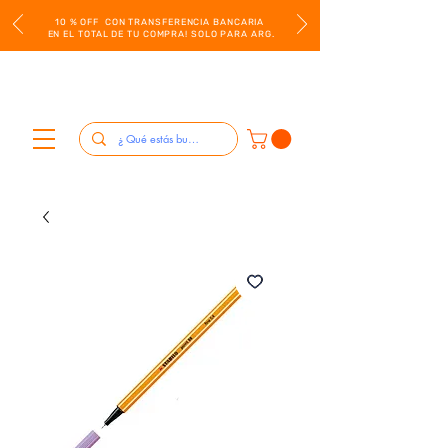
10 % OFF CON TRANSFERENCIA BANCARIA
EN EL TOTAL DE TU COMPRA! SOLO PARA ARG.