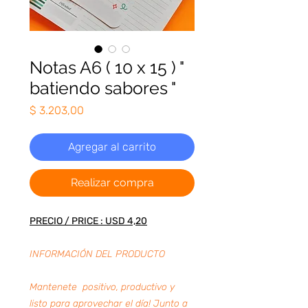
Notas A6 ( 10 x 15 ) "
batiendo sabores "
Precio
$ 3.203,00
Agregar al carrito
Realizar compra
PRECIO / PRICE : USD 4,20
INFORMACIÓN DEL PRODUCTO
Mantenete positivo, productivo y
listo para aprovechar el día! Junto a