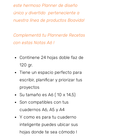
este hermoso Planner de diseño
único y divertido perteneciente a
nuestra línea de productos Boavida!
Complementá tu Plannerde Recetas
con estas Notas A6 !
Continene 24 hojas doble faz de
120 gr.
Tiene un espacio perfecto para
escribir, planificar y priorizar tus
proyectos
Su tamaño es A6 ( 10 x 14,5)
Son compatibles con tus
cuadernos A6, A5 y A4
Y como es para tu cuaderno
inteligente puedes ubicar sus
hojas donde te sea cómodo !