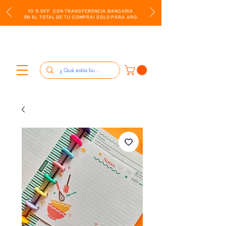
10 % OFF CON TRANSFERENCIA BANCARIA
EN EL TOTAL DE TU COMPRA! SOLO PARA ARG.