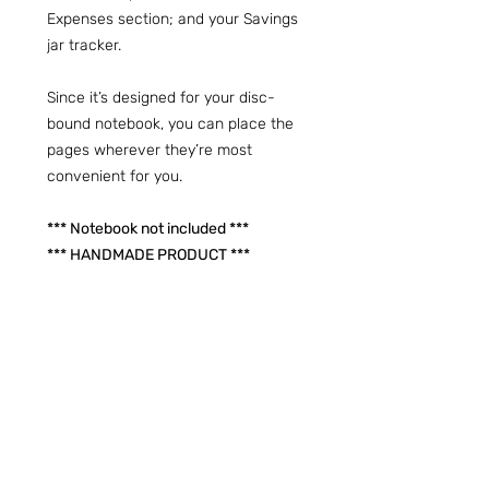
Expenses section; and your Savings
jar tracker.
Since it’s designed for your disc-
bound notebook, you can place the
pages wherever they’re most
convenient for you.
*** Notebook not included ***
*** HANDMADE PRODUCT ***
Preguntas frecuentes (ARG)