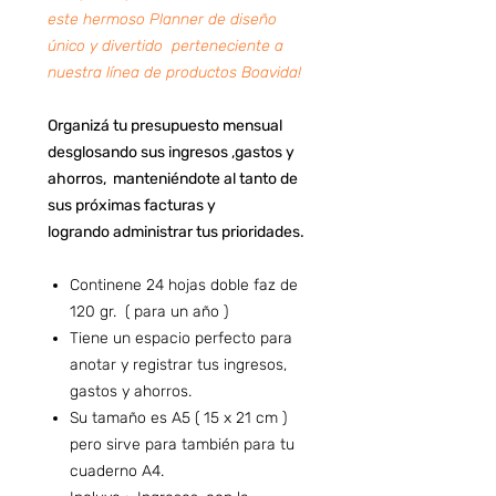
este hermoso Planner de diseño
único y divertido perteneciente a
nuestra línea de productos Boavida!
Organizá tu presupuesto mensual
desglosando sus ingresos ,gastos y
ahorros, manteniéndote al tanto de
sus próximas facturas y
logrando administrar tus prioridades.
Continene 24 hojas doble faz de
120 gr. ( para un año )
Tiene un espacio perfecto para
anotar y registrar tus ingresos,
gastos y ahorros.
Su tamaño es A5 ( 15 x 21 cm )
pero sirve para también para tu
cuaderno A4.