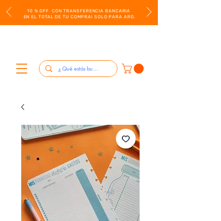
10 % OFF CON TRANSFERENCIA BANCARIA
EN EL TOTAL DE TU COMPRA! SOLO PARA ARG.