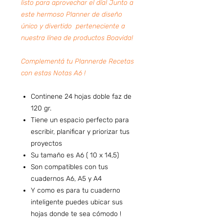
listo para aprovechar el día! Junto a
este hermoso Planner de diseño
único y divertido perteneciente a
nuestra línea de productos Boavida!
Complementá tu Plannerde Recetas
con estas Notas A6 !
Continene 24 hojas doble faz de
120 gr.
Tiene un espacio perfecto para
escribir, planificar y priorizar tus
proyectos
Su tamaño es A6 ( 10 x 14,5)
Son compatibles con tus
cuadernos A6, A5 y A4
Y como es para tu cuaderno
inteligente puedes ubicar sus
hojas donde te sea cómodo !