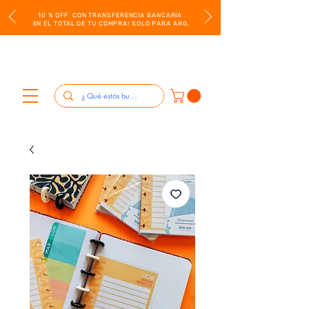
10 % OFF CON TRANSFERENCIA BANCARIA
EN EL TOTAL DE TU COMPRA! SOLO PARA ARG.