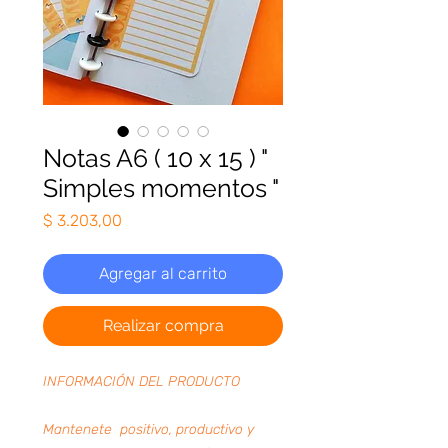
Notas A6 ( 10 x 15 ) "
Simples momentos "
Precio
$ 3.203,00
Agregar al carrito
Realizar compra
INFORMACIÓN DEL PRODUCTO
Mantenete positivo, productivo y