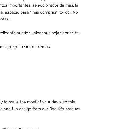
untos importantes, seleccionador de mes, la
, espacio para " mis compras", to-do , No
notas.
teligente puedes ubicar sus hojas donde te
es agregarlo sin problemas.
dy to make the most of your day with this
que and fun design from our
Boavida
product