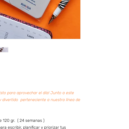
isto para aprovechar el día! Junto a este
 divertido perteneciente a nuestra línea de
e 120 gr. ( 24 semanas )
a escribir, planificar y priorizar tus