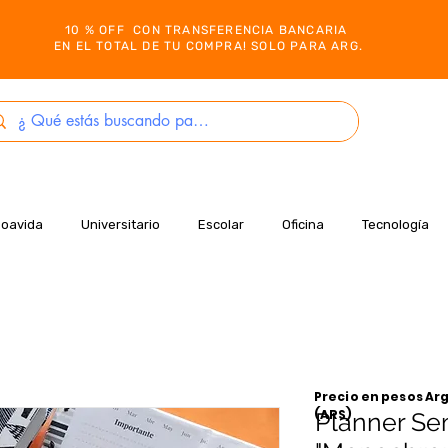
10 % OFF CON TRANSFERENCIA BANCARIA
EN EL TOTAL DE TU COMPRA! SOLO PARA ARG.
Boavida
Universitario
Escolar
Oficina
Tecnología
Precio en pesos Arg
(ARS)
Planner Se