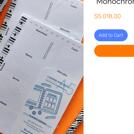
"Monochro
Pric
$5.018,00
Add to Cart