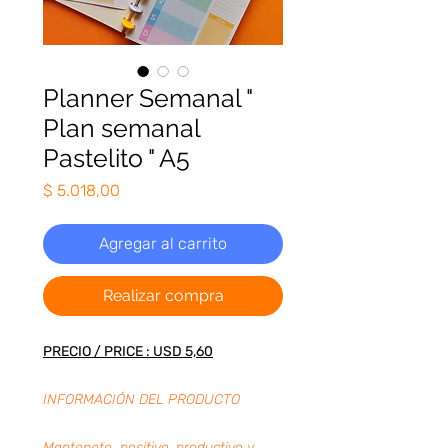
Planner Semanal "
Plan semanal
Pastelito " A5
Precio
$ 5.018,00
Agregar al carrito
Realizar compra
PRECIO / PRICE : USD 5,60
INFORMACIÓN DEL PRODUCTO
Mantenete positivo, productivo y