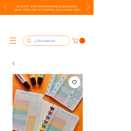
10 % OFF CON TRANSFERENCIA BANCARIA
EN EL TOTAL DE TU COMPRA! SOLO PARA ARG.