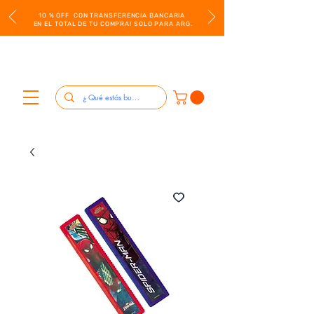
10 % OFF CON TRANSFERENCIA BANCARIA
EN EL TOTAL DE TU COMPRA! SOLO PARA ARG.