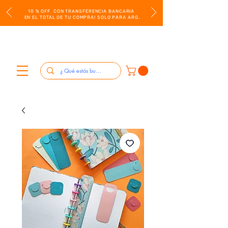
10 % OFF CON TRANSFERENCIA BANCARIA
EN EL TOTAL DE TU COMPRA! SOLO PARA ARG.