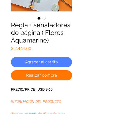
Regla + señaladores
de página ( Flores
Aquamarine)
Precio
$ 2.464,00
Agregar al carrito
Realizar compra
PRECIO/PRICE : USD 3,60
INFORMACIÓN DEL PRODUCTO
Agrega un poco de diversión a tu