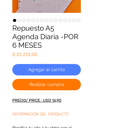
Repuesto A5
Agenda Diaria -POR
6 MESES
Precio
$ 20.272,00
Agregar al carrito
Realizar compra
PRECIO/ PRICE : USD 16,90
INFORMACIÓN DEL PRODUCTO
Planifica tu año a tu ritmo con el