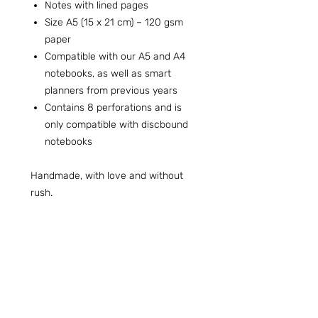
Notes with lined pages
Size A5 (15 x 21 cm) – 120 gsm
paper
Compatible with our A5 and A4
notebooks, as well as smart
planners from previous years
Contains 8 perforations and is
only compatible with discbound
notebooks
Handmade, with love and without
rush.
Preguntas frecuentes (ARG)