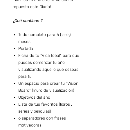
repuesto este Diario!
¿Qué contiene ?
Todo completo para 6 ( seis)
meses.
Portada
Ficha de tu “Vida Ideal” para que
puedas comenzar tu año
visualizando aquello que deseas
para ti.
Un espacio para crear tu “Vision
Board” (muro de visualización)
Objetivos del año
Lista de tus favoritos (libros ,
series y películas)
6 separadores con frases
motivadoras