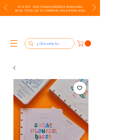
10 % OFF CON TRANSFERENCIA BANCARIA
EN EL TOTAL DE TU COMPRA! SOLO PARA ARG.