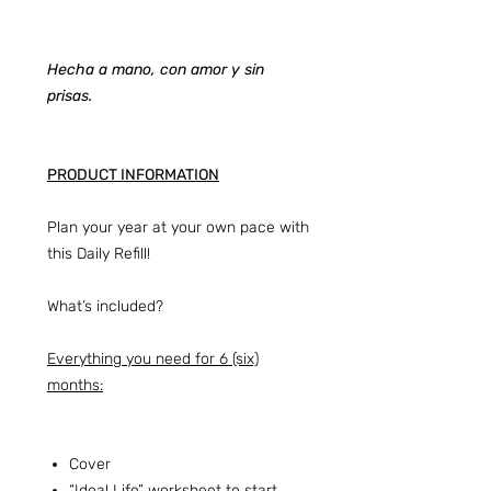
Hecha a mano, con amor y sin
prisas.
PRODUCT INFORMATION
Plan your year at your own pace with
this Daily Refill!
What’s included?
Everything you need for 6 (six)
months:
Cover
“Ideal Life” worksheet to start