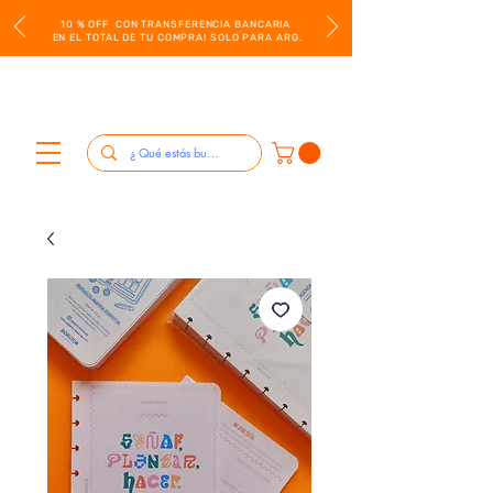
10 % OFF CON TRANSFERENCIA BANCARIA
EN EL TOTAL DE TU COMPRA! SOLO PARA ARG.