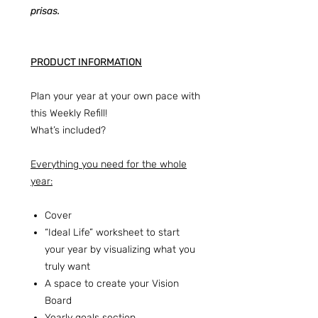
prisas.
PRODUCT INFORMATION
Plan your year at your own pace with
this Weekly Refill!
What’s included?
Everything you need for the whole
year:
Cover
“Ideal Life” worksheet to start
your year by visualizing what you
truly want
A space to create your Vision
Board
Yearly goals section