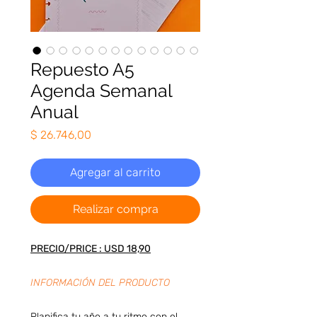
Repuesto A5
Agenda Semanal
Anual
Precio
$ 26.746,00
Agregar al carrito
Realizar compra
PRECIO/PRICE : USD 18,90
INFORMACIÓN DEL PRODUCTO
Planifica tu año a tu ritmo con el