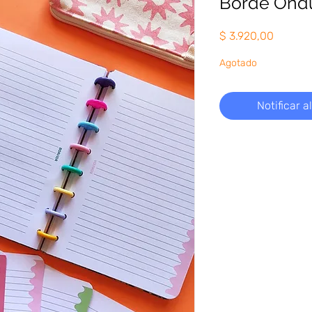
Borde Ond
Precio
$ 3.920,00
Agotado
Notificar a