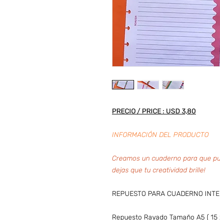
PRECIO / PRICE : USD 3,80
INFORMACIÓN DEL PRODUCTO
Creamos un cuaderno para que pue
dejas que tu creatividad brille!
REPUESTO PARA CUADERNO INTE
Repuesto Rayado Tamaño A5 ( 15 