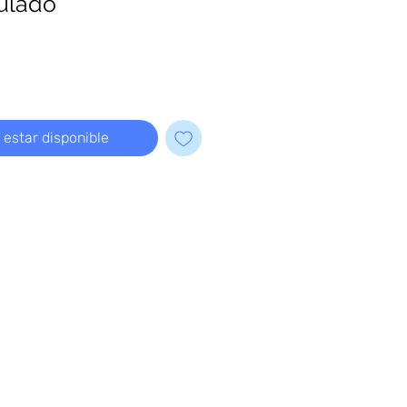
ulado
l estar disponible