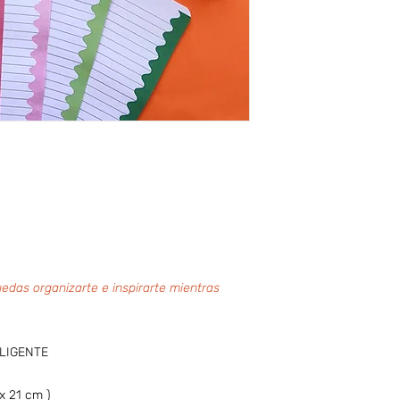
das organizarte e inspirarte mientras
LIGENTE
x 21 cm )