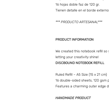
16 hojas doble faz de 120 gr.
Tienen detalle en el borde extern
*** PRODUCTO ARTESANAL***
PRODUCT INFORMATION
We created this notebook refill so
letting your creativity shine!
DISCBOUND NOTEBOOK REFILL
Ruled Refill – A5 Size (15 x 21 cm)
16 double-sided sheets, 120 gsm 
Features a charming outer edge de
HANDMADE PRODUCT