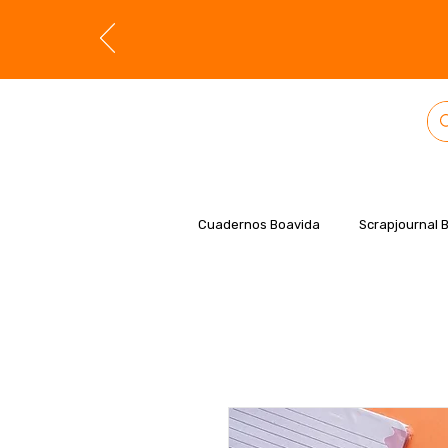
Cuadernos Boavida
Scrapjournal 