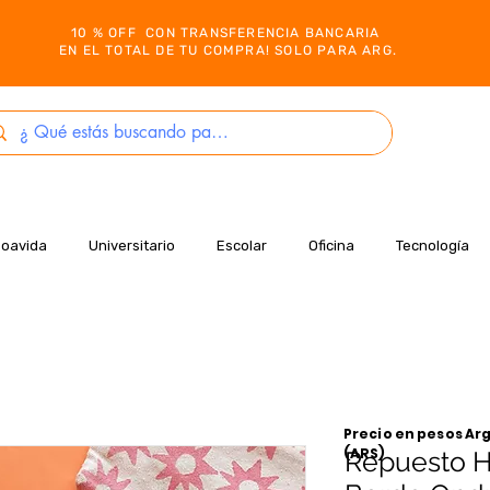
10 % OFF CON TRANSFERENCIA BANCARIA
EN EL TOTAL DE TU COMPRA! SOLO PARA ARG.
Boavida
Universitario
Escolar
Oficina
Tecnología
Precio en pesos Arg
(ARS)
Repuesto H