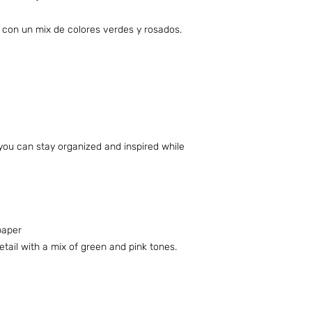
o con un mix de colores verdes y rosados.
 you can stay organized and inspired while
paper
tail with a mix of green and pink tones.