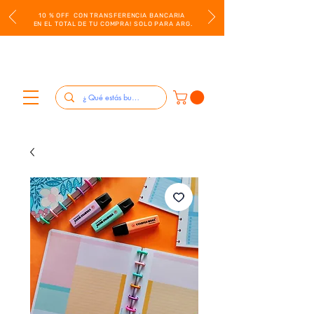
10 % OFF CON TRANSFERENCIA BANCARIA
EN EL TOTAL DE TU COMPRA! SOLO PARA ARG.