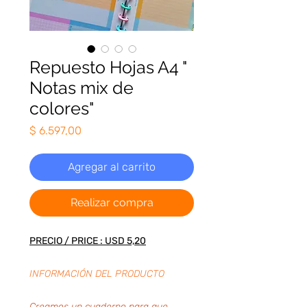
Repuesto Hojas A4 "
Notas mix de
colores"
Precio
$ 6.597,00
Agregar al carrito
Realizar compra
PRECIO / PRICE : USD 5,20
INFORMACIÓN DEL PRODUCTO
Creamos un cuaderno para que