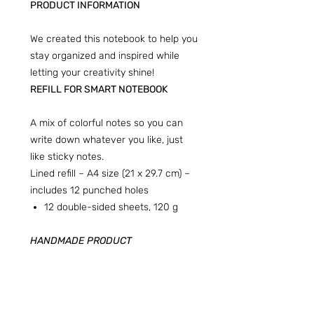
PRODUCT INFORMATION
We created this notebook to help you
stay organized and inspired while
letting your creativity shine!
REFILL FOR SMART NOTEBOOK
A mix of colorful notes so you can
write down whatever you like, just
like sticky notes.
Lined refill – A4 size (21 x 29.7 cm) –
includes 12 punched holes
12 double-sided sheets, 120 g
HANDMADE PRODUCT