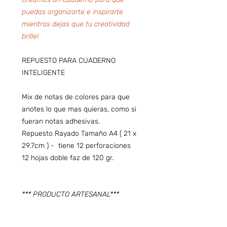
puedas organizarte e inspirarte
mientras dejas que tu creatividad
brille!
REPUESTO PARA CUADERNO
INTELIGENTE
Mix de notas de colores para que
anotes lo que mas quieras, como si
fueran notas adhesivas.
Repuesto Rayado Tamaño A4 ( 21 x
29.7cm ) - tiene 12 perforaciones
12 hojas doble faz de 120 gr.
*** PRODUCTO ARTESANAL***