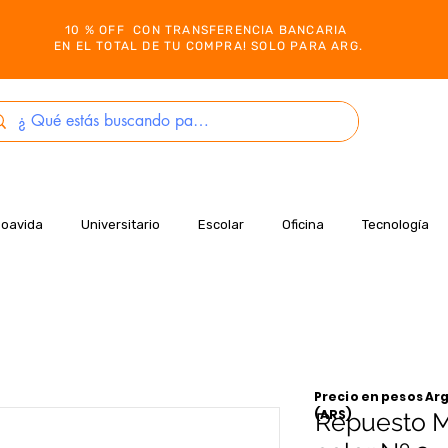
10 % OFF CON TRANSFERENCIA BANCARIA
EN EL TOTAL DE TU COMPRA! SOLO PARA ARG.
Boavida
Universitario
Escolar
Oficina
Tecnología
Precio en pesos Arg
(ARS)
Repuesto Mi