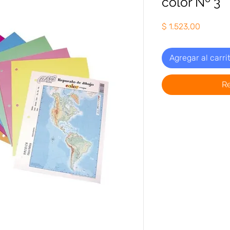
color Nº 3
Precio
$ 1.523,00
Agregar al carri
R