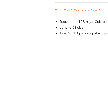
INFORMACIÓN DEL PRODUCTO
Repuesto mil 28 hojas Colores
contine 6 hojas
tamaño Nº3 para carpetas esco
Preguntas frecuentes (ARG)
I
HORARIO DE ATENCIÓN