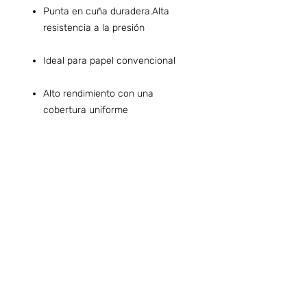
Punta en cuña duradera.Alta
resistencia a la presión
Ideal para papel convencional
Alto rendimiento con una
cobertura uniforme
Preguntas frecuentes (ARG)
Info sobre Envíos y Retiros (ARG)