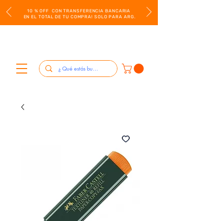
10 % OFF CON TRANSFERENCIA BANCARIA
EN EL TOTAL DE TU COMPRA! SOLO PARA ARG.