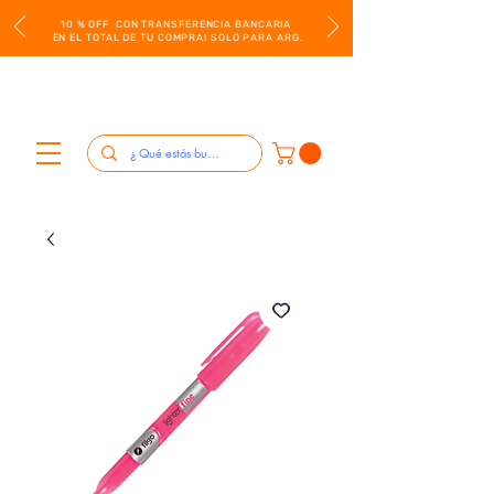
10 % OFF CON TRANSFERENCIA BANCARIA
EN EL TOTAL DE TU COMPRA! SOLO PARA ARG.